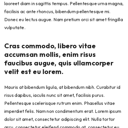
laoreet diam in sagittis tempus. Pellentesque urna magna,
facilisis ac ante rhoncus, bibendum pellentesque mi.
Donec eu lectus augue. Nam pretium orci sit amet fringilla
vulputate.
Cras commodo, libero vitae
accumsan mollis, enim risus
faucibus augue, quis ullamcorper
velit est eu lorem.
Mauris at bibendum ligula, at bibendum nibh. Curabitur id
risus dapibus, iaculis nunc sit amet, facilisis purus.
Pellentesque scelerisque rutrum enim. Phasellus vitae
imperdiet felis. Nam non condimentum erat. Lorem ipsum
dolor sit amet, consectetur adipiscing elit. Nulla tortor
arcu, consectetur eleifend commodo at, consectetur eu