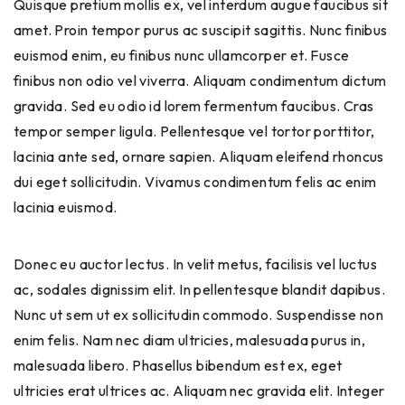
Quisque pretium mollis ex, vel interdum augue faucibus sit
amet. Proin tempor purus ac suscipit sagittis. Nunc finibus
euismod enim, eu finibus nunc ullamcorper et. Fusce
finibus non odio vel viverra. Aliquam condimentum dictum
gravida. Sed eu odio id lorem fermentum faucibus. Cras
tempor semper ligula. Pellentesque vel tortor porttitor,
lacinia ante sed, ornare sapien. Aliquam eleifend rhoncus
dui eget sollicitudin. Vivamus condimentum felis ac enim
lacinia euismod.
Donec eu auctor lectus. In velit metus, facilisis vel luctus
ac, sodales dignissim elit. In pellentesque blandit dapibus.
Nunc ut sem ut ex sollicitudin commodo. Suspendisse non
enim felis. Nam nec diam ultricies, malesuada purus in,
malesuada libero. Phasellus bibendum est ex, eget
ultricies erat ultrices ac. Aliquam nec gravida elit. Integer