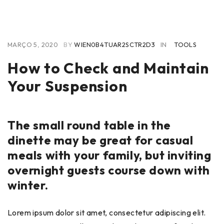
MARÇO 5, 2020
BY
WIEN0B4TUAR2SCTR2D3
IN
TOOLS
How to Check and Maintain
Your Suspension
The small round table in the
dinette may be great for casual
meals with your family, but inviting
overnight guests course down with
winter.
Lorem ipsum dolor sit amet, consectetur adipiscing elit.