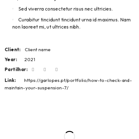
Sed viverra consectetur risus nec ultricies.
Curabitur tincidunt tincidunt urna id maximus. Nam
non laoreet mi, ut ultrices nibh.
Client:
Client name
Year:
2021
Partilhar:
Link:
https://garlopes.pt/portfolio/how-to-check-and-
maintain-your-suspension-7/