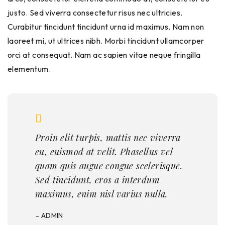
justo. Sed viverra consectetur risus nec ultricies.
Curabitur tincidunt tincidunt urna id maximus. Nam non
laoreet mi, ut ultrices nibh. Morbi tincidunt ullamcorper
orci at consequat. Nam ac sapien vitae neque fringilla
elementum.
Proin elit turpis, mattis nec viverra
eu, euismod at velit. Phasellus vel
quam quis augue congue scelerisque.
Sed tincidunt, eros a interdum
maximus, enim nisl varius nulla.
– ADMIN