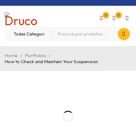
0
0
Home
/
Portfolios
/
How to Check and Maintain Your Suspension