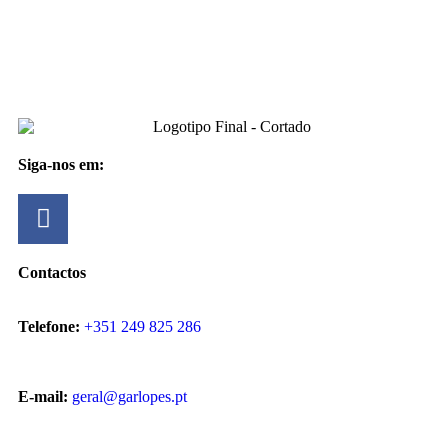
Siga-nos em:
Contactos
Telefone:
+351 249 825 286
E-mail:
geral@garlopes.pt