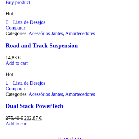
Buy product
Hot
Lista de Desejos
Comparar
Categories:
Acessórios Jantes
,
Amortecedores
Road and Track Suspension
14,83
€
Add to cart
Hot
Lista de Desejos
Comparar
Categories:
Acessórios Jantes
,
Amortecedores
Dual Stack PowerTech
275,40
€
202,87
€
Add to cart
Ir para Loja