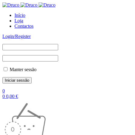
Início
Loja
Contactos
Login/Register
Manter sessão
0
0
0,00
€