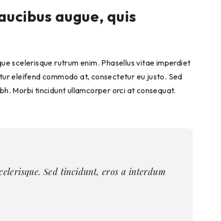
aucibus augue, quis
esque scelerisque rutrum enim. Phasellus vitae imperdiet
tetur eleifend commodo at, consectetur eu justo. Sed
nibh. Morbi tincidunt ullamcorper orci at consequat.
scelerisque. Sed tincidunt, eros a interdum