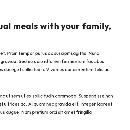
ual meals with your family,
et. Proin tempor purus ac suscipit sagittis. Nunc
m gravida. Sed eu odio id lorem fermentum faucibus.
us dui eget sollicitudin. Vivamus condimentum felis ac
. Nunc ut sem ut ex sollicitudin commodo. Suspendisse non
t ultrices ac. Aliquam nec gravida elit. Integer laoreet
us augue. Nam pretium orci sit amet fringilla