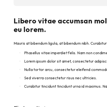
Libero vitae accumsan molli
eu lorem.
Mauris at bibendum ligula, at bibendum nibh. Curabitur i
Phasellus vitae imperdiet felis. Nam non condim
Lorem ipsum dolor sit amet, consectetur adipiscin
Nulla tortor arcu, consectetur eleifend commodo
Sed viverra consectetur risus nec ultricies.
Curabitur tincidunt tincidunt urna id maximus. Na