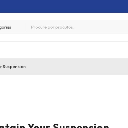
ur Suspension
ntain Your Suspension