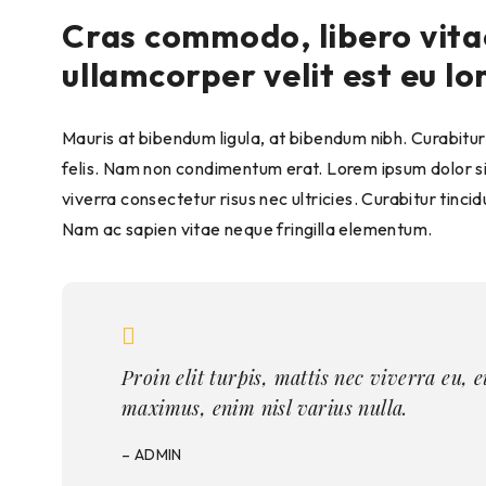
Cras commodo, libero vitae
ullamcorper velit est eu lo
Mauris at bibendum ligula, at bibendum nibh. Curabitur i
felis. Nam non condimentum erat. Lorem ipsum dolor sit
viverra consectetur risus nec ultricies. Curabitur tinci
Nam ac sapien vitae neque fringilla elementum.
Proin elit turpis, mattis nec viverra eu,
maximus, enim nisl varius nulla.
– ADMIN