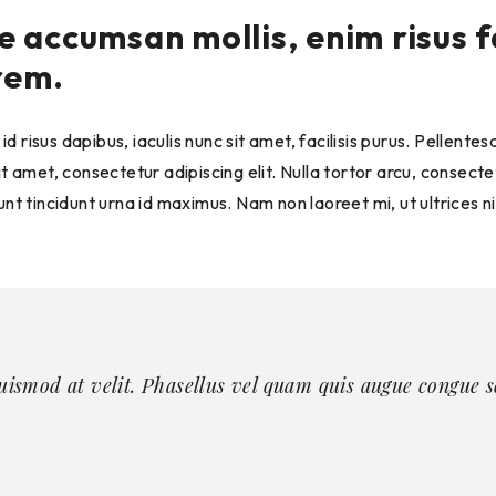
 accumsan mollis, enim risus f
rem.
d risus dapibus, iaculis nunc sit amet, facilisis purus. Pellent
 amet, consectetur adipiscing elit. Nulla tortor arcu, consec
dunt tincidunt urna id maximus. Nam non laoreet mi, ut ultrices 
 euismod at velit. Phasellus vel quam quis augue congue 