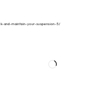
eck-and-maintain-your-suspension-5/