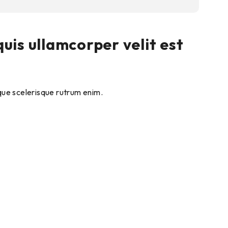
uis ullamcorper velit est
esque scelerisque rutrum enim.