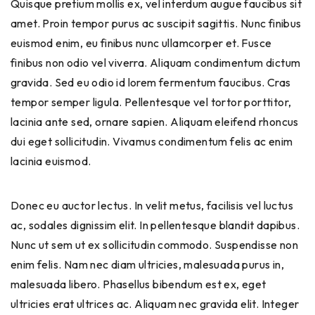
Quisque pretium mollis ex, vel interdum augue faucibus sit
amet. Proin tempor purus ac suscipit sagittis. Nunc finibus
euismod enim, eu finibus nunc ullamcorper et. Fusce
finibus non odio vel viverra. Aliquam condimentum dictum
gravida. Sed eu odio id lorem fermentum faucibus. Cras
tempor semper ligula. Pellentesque vel tortor porttitor,
lacinia ante sed, ornare sapien. Aliquam eleifend rhoncus
dui eget sollicitudin. Vivamus condimentum felis ac enim
lacinia euismod.
Donec eu auctor lectus. In velit metus, facilisis vel luctus
ac, sodales dignissim elit. In pellentesque blandit dapibus.
Nunc ut sem ut ex sollicitudin commodo. Suspendisse non
enim felis. Nam nec diam ultricies, malesuada purus in,
malesuada libero. Phasellus bibendum est ex, eget
ultricies erat ultrices ac. Aliquam nec gravida elit. Integer