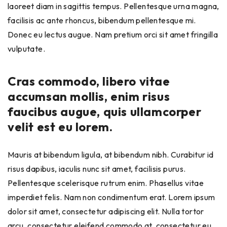
laoreet diam in sagittis tempus. Pellentesque urna magna,
facilisis ac ante rhoncus, bibendum pellentesque mi.
Donec eu lectus augue. Nam pretium orci sit amet fringilla
vulputate.
Cras commodo, libero vitae
accumsan mollis, enim risus
faucibus augue, quis ullamcorper
velit est eu lorem.
Mauris at bibendum ligula, at bibendum nibh. Curabitur id
risus dapibus, iaculis nunc sit amet, facilisis purus.
Pellentesque scelerisque rutrum enim. Phasellus vitae
imperdiet felis. Nam non condimentum erat. Lorem ipsum
dolor sit amet, consectetur adipiscing elit. Nulla tortor
arcu, consectetur eleifend commodo at, consectetur eu