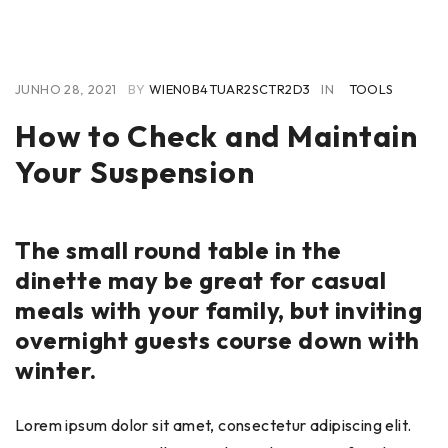
JUNHO 28, 2021
BY
WIEN0B4TUAR2SCTR2D3
IN
TOOLS
How to Check and Maintain
Your Suspension
The small round table in the
dinette may be great for casual
meals with your family, but inviting
overnight guests course down with
winter.
Lorem ipsum dolor sit amet, consectetur adipiscing elit.