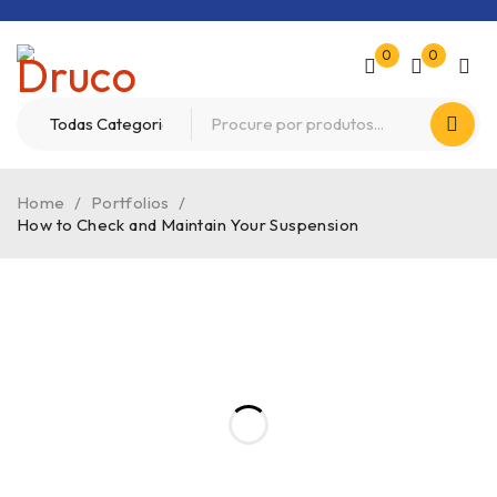
0
0
Home
/
Portfolios
/
How to Check and Maintain Your Suspension