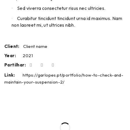
Sed viverra consectetur risus nec ultricies.
Curabitur tincidunt tincidunt urna id maximus. Nam
non laoreet mi, ut ultrices nibh.
Client:
Client name
Year:
2021
Partilhar:
Link:
https://garlopes.pt/portfolio/how-to-check-and-
maintain-your-suspension-2/