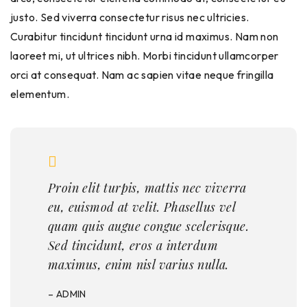
justo. Sed viverra consectetur risus nec ultricies.
Curabitur tincidunt tincidunt urna id maximus. Nam non
laoreet mi, ut ultrices nibh. Morbi tincidunt ullamcorper
orci at consequat. Nam ac sapien vitae neque fringilla
elementum.
Proin elit turpis, mattis nec viverra
eu, euismod at velit. Phasellus vel
quam quis augue congue scelerisque.
Sed tincidunt, eros a interdum
maximus, enim nisl varius nulla.
– ADMIN