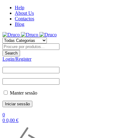
Help
About Us
Contactos
Blog
Login/Register
Manter sessão
0
0
0,00
€