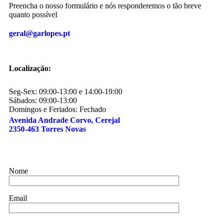
Preencha o nosso formulário e nós responderemos o tão breve
quanto possível
geral@garlopes.pt
Localização:
Seg-Sex: 09:00-13:00 e 14:00-19:00
Sábados: 09:00-13:00
Domingos e Feriados: Fechado
Avenida Andrade Corvo, Cerejal
2350-463 Torres Novas
Nome
Email