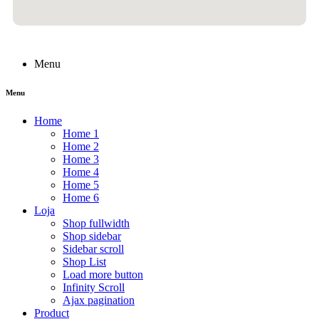
Menu
Menu
Home
Home 1
Home 2
Home 3
Home 4
Home 5
Home 6
Loja
Shop fullwidth
Shop sidebar
Sidebar scroll
Shop List
Load more button
Infinity Scroll
Ajax pagination
Product