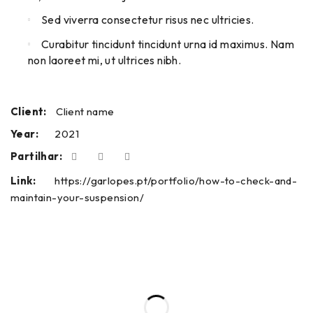
Sed viverra consectetur risus nec ultricies.
Curabitur tincidunt tincidunt urna id maximus. Nam
non laoreet mi, ut ultrices nibh.
Client:
Client name
Year:
2021
Partilhar:
Link:
https://garlopes.pt/portfolio/how-to-check-and-
maintain-your-suspension/