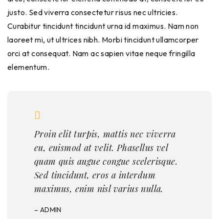
justo. Sed viverra consectetur risus nec ultricies.
Curabitur tincidunt tincidunt urna id maximus. Nam non
laoreet mi, ut ultrices nibh. Morbi tincidunt ullamcorper
orci at consequat. Nam ac sapien vitae neque fringilla
elementum.
Proin elit turpis, mattis nec viverra
eu, euismod at velit. Phasellus vel
quam quis augue congue scelerisque.
Sed tincidunt, eros a interdum
maximus, enim nisl varius nulla.
– ADMIN