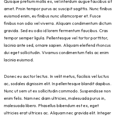
Quisque pretium mollis ex, vel interdum augue faucibus sit
amet. Proin tempor purus ac suscipit sagittis. Nunc finibus
euismod enim, eu finibus nunc ullamcorper et. Fusce
finibus non odio vel viverra. Aliquam condimentum dictum
gravida. Sed eu odio id lorem fermentum faucibus. Cras
tempor semper ligula. Pellentesque vel tortor porttitor,
lacinia ante sed, ornare sapien. Aliquam eleifend rhoncus
dui eget sollicitudin. Vivamus condimentum felis ac enim
lacinia euismod.
Donec eu auctor lectus. In velit metus, facilisis vel luctus
ac, sodales dignissim elit. In pellentesque blandit dapibus.
Nunc ut sem ut ex sollicitudin commodo. Suspendisse non
enim felis. Nam nec diam ultricies, malesuada purus in,
malesuada libero. Phasellus bibendum est ex, eget
ultricies erat ultrices ac. Aliquam nec gravida elit. Integer