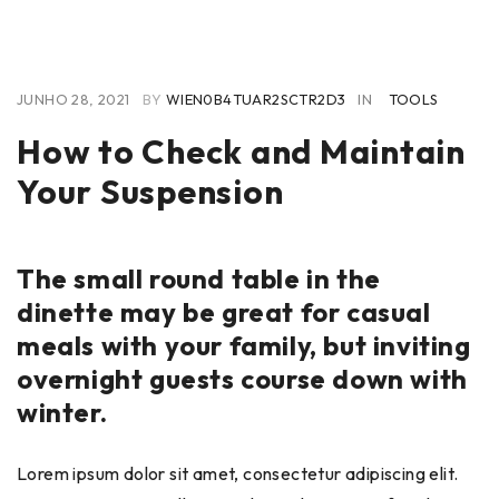
JUNHO 28, 2021
BY
WIEN0B4TUAR2SCTR2D3
IN
TOOLS
How to Check and Maintain
Your Suspension
The small round table in the
dinette may be great for casual
meals with your family, but inviting
overnight guests course down with
winter.
Lorem ipsum dolor sit amet, consectetur adipiscing elit.