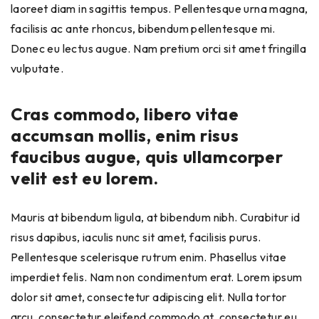
laoreet diam in sagittis tempus. Pellentesque urna magna,
facilisis ac ante rhoncus, bibendum pellentesque mi.
Donec eu lectus augue. Nam pretium orci sit amet fringilla
vulputate.
Cras commodo, libero vitae
accumsan mollis, enim risus
faucibus augue, quis ullamcorper
velit est eu lorem.
Mauris at bibendum ligula, at bibendum nibh. Curabitur id
risus dapibus, iaculis nunc sit amet, facilisis purus.
Pellentesque scelerisque rutrum enim. Phasellus vitae
imperdiet felis. Nam non condimentum erat. Lorem ipsum
dolor sit amet, consectetur adipiscing elit. Nulla tortor
arcu, consectetur eleifend commodo at, consectetur eu