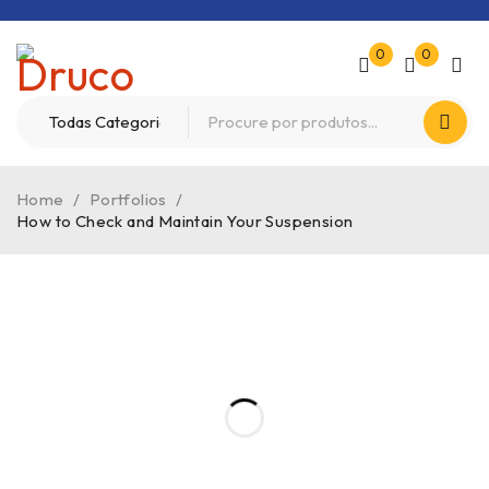
0
0
Home
/
Portfolios
/
How to Check and Maintain Your Suspension