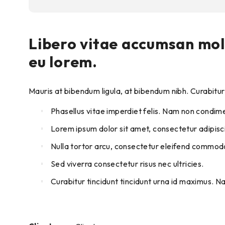
Libero vitae accumsan molli
eu lorem.
Mauris at bibendum ligula, at bibendum nibh. Curabitur i
Phasellus vitae imperdiet felis. Nam non condim
Lorem ipsum dolor sit amet, consectetur adipiscin
Nulla tortor arcu, consectetur eleifend commodo
Sed viverra consectetur risus nec ultricies.
Curabitur tincidunt tincidunt urna id maximus. Na