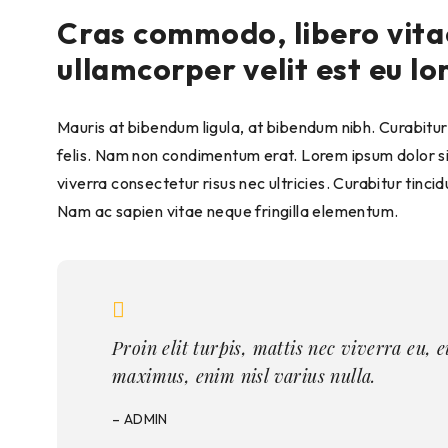
Cras commodo, libero vitae
ullamcorper velit est eu lo
Mauris at bibendum ligula, at bibendum nibh. Curabitur i
felis. Nam non condimentum erat. Lorem ipsum dolor sit
viverra consectetur risus nec ultricies. Curabitur tinci
Nam ac sapien vitae neque fringilla elementum.
Proin elit turpis, mattis nec viverra eu,
maximus, enim nisl varius nulla.
– ADMIN