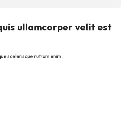
uis ullamcorper velit est
esque scelerisque rutrum enim.