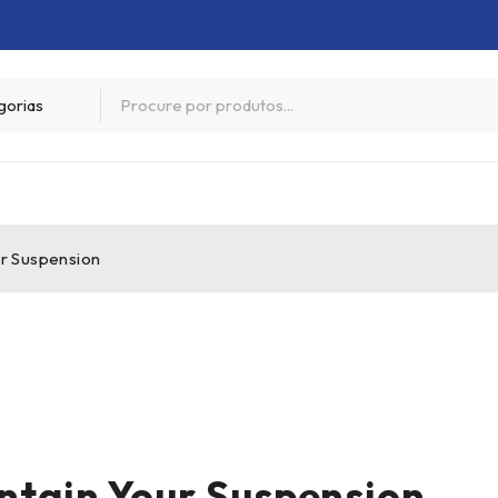
ur Suspension
ntain Your Suspension