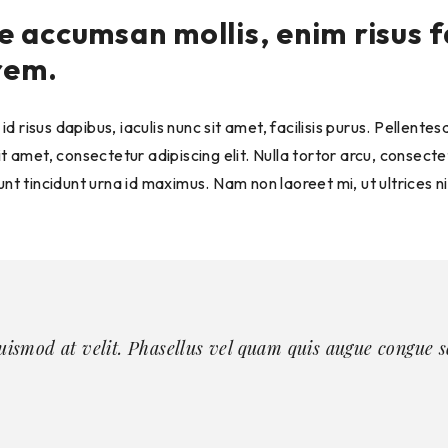
 accumsan mollis, enim risus f
rem.
d risus dapibus, iaculis nunc sit amet, facilisis purus. Pellent
 amet, consectetur adipiscing elit. Nulla tortor arcu, consec
dunt tincidunt urna id maximus. Nam non laoreet mi, ut ultrices 
 euismod at velit. Phasellus vel quam quis augue congue 