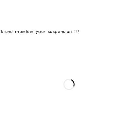
ck-and-maintain-your-suspension-11/