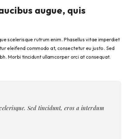
aucibus augue, quis
esque scelerisque rutrum enim. Phasellus vitae imperdiet
tetur eleifend commodo at, consectetur eu justo. Sed
nibh. Morbi tincidunt ullamcorper orci at consequat.
scelerisque. Sed tincidunt, eros a interdum