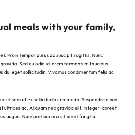
ual meals with your family,
et. Proin tempor purus ac suscipit sagittis. Nunc
m gravida. Sed eu odio id lorem fermentum faucibus.
us dui eget sollicitudin. Vivamus condimentum felis ac
. Nunc ut sem ut ex sollicitudin commodo. Suspendisse non
t ultrices ac. Aliquam nec gravida elit. Integer laoreet
us augue. Nam pretium orci sit amet fringilla