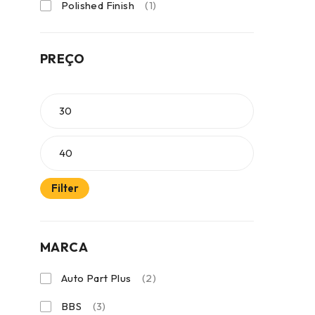
Polished Finish
(1)
PREÇO
Filter
MARCA
Auto Part Plus
(2)
BBS
(3)