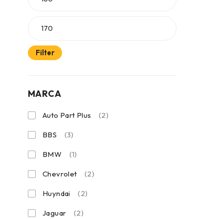
Filter
MARCA
Auto Part Plus
(2)
BBS
(3)
BMW
(1)
Chevrolet
(2)
Huyndai
(2)
Jaguar
(2)