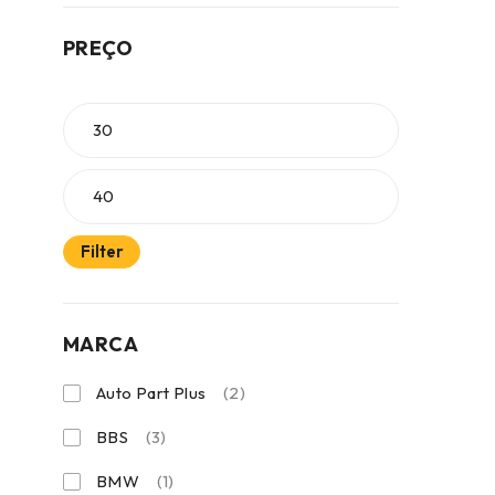
PREÇO
Filter
MARCA
Auto Part Plus
(2)
BBS
(3)
BMW
(1)