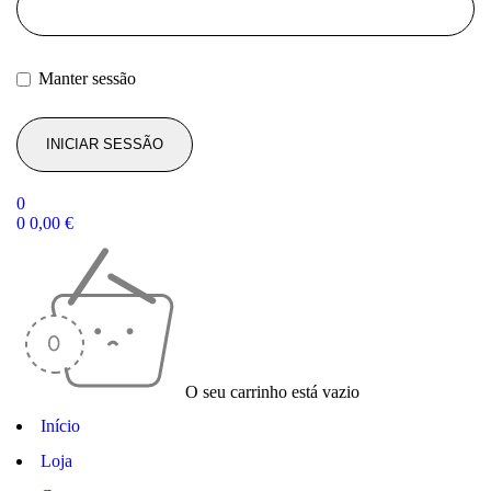
Manter sessão
0
0
0,00
€
O seu carrinho está vazio
Início
Loja