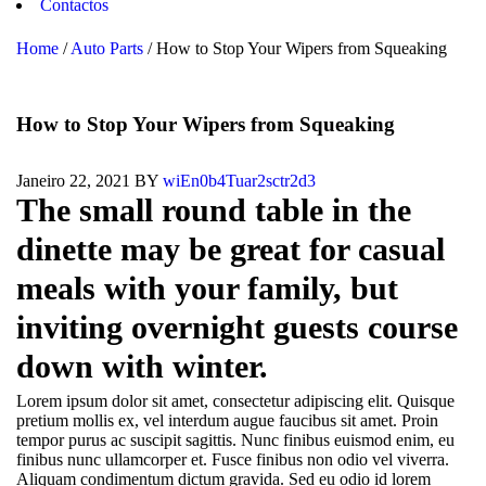
Contactos
Home
/
Auto Parts
/
How to Stop Your Wipers from Squeaking
How to Stop Your Wipers from Squeaking
Janeiro 22, 2021
BY
wiEn0b4Tuar2sctr2d3
The small round table in the
dinette may be great for casual
meals with your family, but
inviting overnight guests course
down with winter.
Lorem ipsum dolor sit amet, consectetur adipiscing elit. Quisque
pretium mollis ex, vel interdum augue faucibus sit amet. Proin
tempor purus ac suscipit sagittis. Nunc finibus euismod enim, eu
finibus nunc ullamcorper et. Fusce finibus non odio vel viverra.
Aliquam condimentum dictum gravida. Sed eu odio id lorem