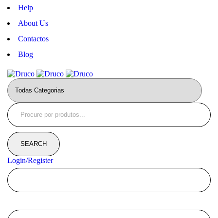
Help
About Us
Contactos
Blog
Login/Register