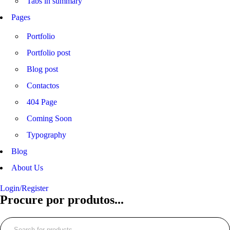
Tabs in summary
Pages
Portfolio
Portfolio post
Blog post
Contactos
404 Page
Coming Soon
Typography
Blog
About Us
Login/Register
Procure por produtos...