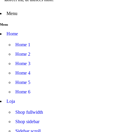
Menu
Menu
Home
Home 1
Home 2
Home 3
Home 4
Home 5
Home 6
Loja
Shop fullwidth
Shop sidebar
Sidebar scroll