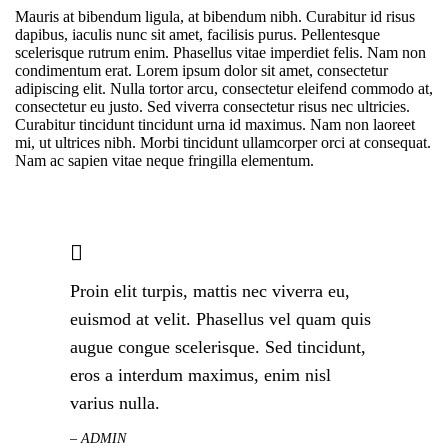
Mauris at bibendum ligula, at bibendum nibh. Curabitur id risus
dapibus, iaculis nunc sit amet, facilisis purus. Pellentesque
scelerisque rutrum enim. Phasellus vitae imperdiet felis. Nam non
condimentum erat. Lorem ipsum dolor sit amet, consectetur
adipiscing elit. Nulla tortor arcu, consectetur eleifend commodo at,
consectetur eu justo. Sed viverra consectetur risus nec ultricies.
Curabitur tincidunt tincidunt urna id maximus. Nam non laoreet
mi, ut ultrices nibh. Morbi tincidunt ullamcorper orci at consequat.
Nam ac sapien vitae neque fringilla elementum.
Proin elit turpis, mattis nec viverra eu,
euismod at velit. Phasellus vel quam quis
augue congue scelerisque. Sed tincidunt,
eros a interdum maximus, enim nisl
varius nulla.
– ADMIN