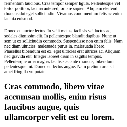
fermentum faucibus. Cras tempor semper ligula. Pellentesque vel
tortor porttitor, lacinia ante sed, ornare sapien. Aliquam eleifend
rhoncus dui eget sollicitudin. Vivamus condimentum felis ac enim
lacinia euismod.
Donec eu auctor lectus. In velit metus, facilisis vel luctus ac,
sodales dignissim elit. In pellentesque blandit dapibus. Nunc ut
sem ut ex sollicitudin commodo. Suspendisse non enim felis. Nam
nec diam ultricies, malesuada purus in, malesuada libero.
Phasellus bibendum est ex, eget ultricies erat ultrices ac. Aliquam
nec gravida elit. Integer laoreet diam in sagittis tempus.
Pellentesque urna magna, facilisis ac ante rhoncus, bibendum
pellentesque mi. Donec eu lectus augue. Nam pretium orci sit
amet fringilla vulputate.
Cras commodo, libero vitae
accumsan mollis, enim risus
faucibus augue, quis
ullamcorper velit est eu lorem.